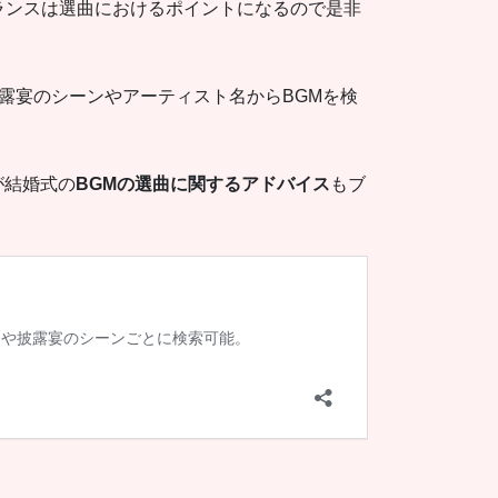
ランスは選曲におけるポイントになるので是非
露宴のシーンやアーティスト名からBGMを検
が結婚式の
BGMの選曲に関するアドバイス
もブ