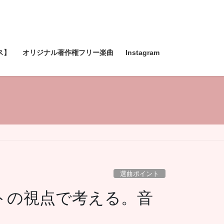
ス】
オリジナル著作権フリー楽曲
Instagram
選曲ポイント
トの視点で考える。音