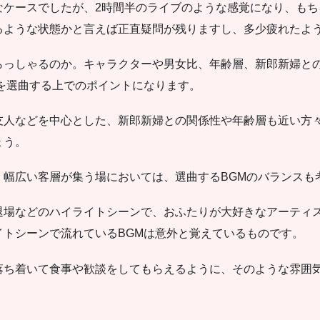
なケースでしたが、2時間半のライブのような感覚になり、も
るような状態かと言えば正直疑問が残りますし、多少疲れたよ
らっしゃるのか。キャラクターや男女比、年齢層、新郎新婦と
を選曲する上でのポイントになります。
友人などを中心とした、新郎新婦との関係性や年齢層も近い方
ょう。
、幅広い客層が集う場においては、選曲するBGMのバランスも
退場などのハイライトシーンで、おふたりが大好きなアーティ
トシーンで流れているBGMは意外と覚えているものです。
ち着いて食事や歓談をしてもらえるように、そのような雰囲気