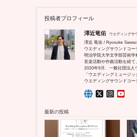
投稿者プロフィール
澤近竜佑
ウエディングサ
澤近 竜佑 / Ryosuke Sawac
ウエディングサウンドコーデ
明治学院大学文学部芸術学
音楽活動や作曲活動を経て
2020年9月、一般社団法
「ウエディングミュージッ
ウエディングサウンドコー
最新の投稿