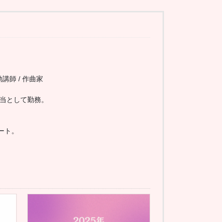
講師 / 作曲家
担当として勤務。
ート。