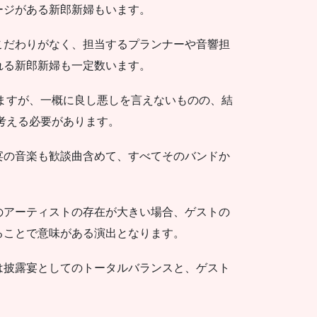
ージがある新郎新婦もいます。
こだわりがなく、担当するプランナーや音響担
れる新郎新婦も一定数います。
ますが、一概に良し悪しを言えないものの、結
考える必要があります。
宴の音楽も歓談曲含めて、すべてそのバンドか
のアーティストの存在が大きい場合、ゲストの
ることで意味がある演出となります。
は披露宴としてのトータルバランスと、ゲスト