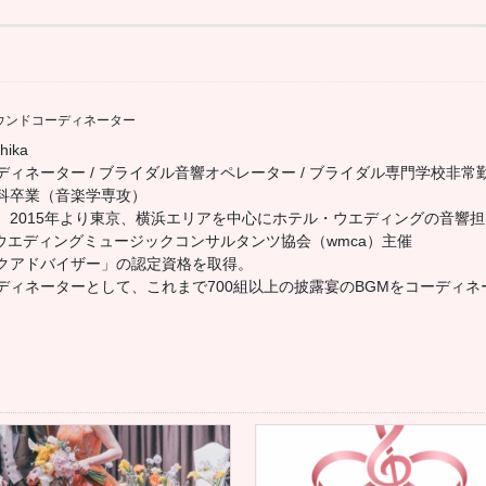
ウンドコーディネーター
hika
ィネーター / ブライダル音響オペレーター / ブライダル専門学校非常勤
科卒業（音楽学専攻）
、2015年より東京、横浜エリアを中心にホテル・ウエディングの音響
人ウエディングミュージックコンサルタンツ協会（wmca）主催
クアドバイザー」の認定資格を取得。
ディネーターとして、これまで700組以上の披露宴のBGMをコーディネ