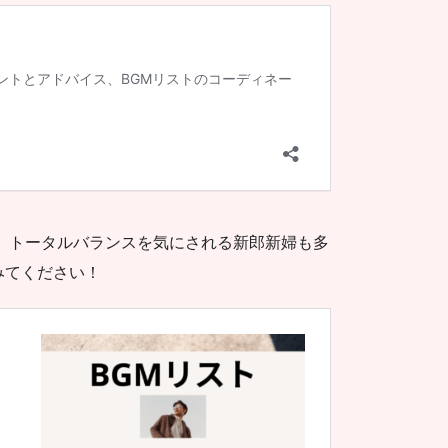
、トータルバランスを気にされる新郎新婦も多
みてください！