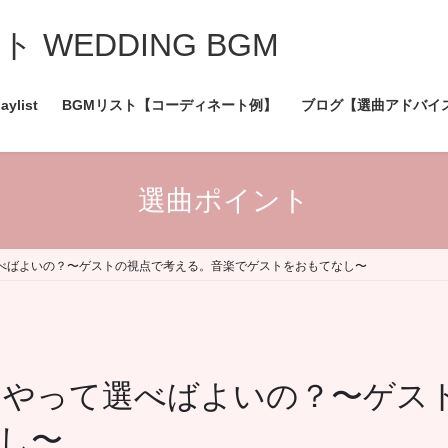
WEDDING BGM
aylist
BGMリスト【コーディネート例】
ブログ【選曲アドバイ
選曲ポイント
選べばよいの？〜ゲストの視点で考える。音楽でゲストをおもてなし〜
うやって選べばよいの？〜ゲス
し〜