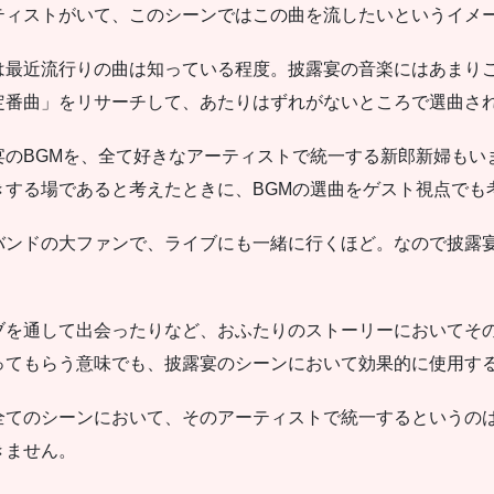
ティストがいて、このシーンではこの曲を流したいというイメ
は最近流行りの曲は知っている程度。披露宴の音楽にはあまり
定番曲」をリサーチして、あたりはずれがないところで選曲さ
宴のBGMを、全て好きなアーティストで統一する新郎新婦もい
きする場であると考えたときに、BGMの選曲をゲスト視点でも
バンドの大ファンで、ライブにも一緒に行くほど。なので披露
ブを通して出会ったりなど、おふたりのストーリーにおいてそ
ってもらう意味でも、披露宴のシーンにおいて効果的に使用す
全てのシーンにおいて、そのアーティストで統一するというの
きません。