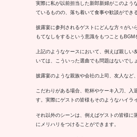
実際に私が以前担当した新郎新婦がこのよう
ているものの、落ち着いて食事や歓談ができ
披露宴に参列されるゲストにどんな方々がい
もてなしをするという意識をもつこともBGM
上記のようなケースにおいて、例えば親しい
いては、こういった選曲でも問題はないでし
披露宴のような親族や会社の上司、友人など
こだわりがある場合、乾杯やケーキ入刀、入
す。実際にゲストの皆様もそのようなハイライ
それ以外のシーンは、例えばゲストの皆様に落
にメリハリをつけることができます。