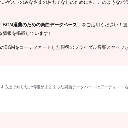
ないゲストのみなさまのおもてなしのためにも、このようなバ
「
BGM選曲のための楽曲データベース
」をご活用ください！披
る情報を掲載しています♪
宴のBGMをコーディネートした現役のブライダル音響スタッフ
！