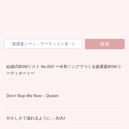
検索
結婚式BGMリスト No.002 〜令和ソングでつくる披露宴BGMコ
ーディネート〜
Don’t Stop Me Now – Queen
やさしさで溢れるように – JUJU