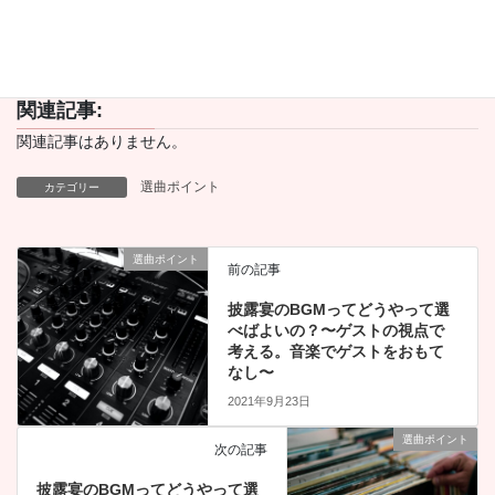
Pocket
Copy
関連記事:
関連記事はありません。
選曲ポイント
カテゴリー
選曲ポイント
前の記事
披露宴のBGMってどうやって選
べばよいの？〜ゲストの視点で
考える。音楽でゲストをおもて
なし〜
2021年9月23日
選曲ポイント
次の記事
披露宴のBGMってどうやって選