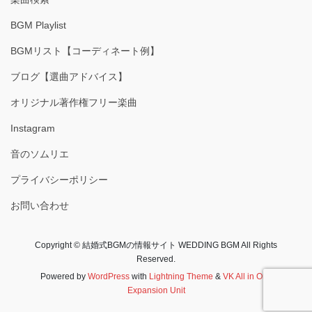
BGM Playlist
BGMリスト【コーディネート例】
ブログ【選曲アドバイス】
オリジナル著作権フリー楽曲
Instagram
音のソムリエ
プライバシーポリシー
お問い合わせ
Copyright © 結婚式BGMの情報サイト WEDDING BGM All Rights
Reserved.
Powered by
WordPress
with
Lightning Theme
&
VK All in One
Expansion Unit