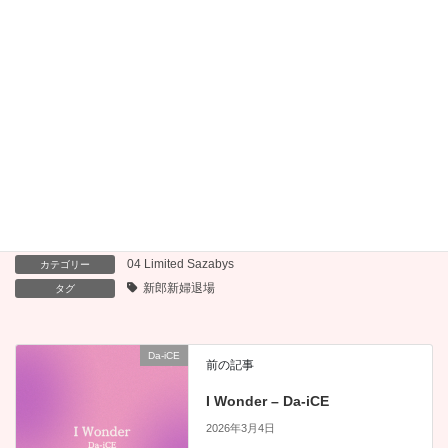
2026年2月20日
Dear, - Snow Man
2025年4月9日
関連記事:
関連記事はありません。
04 Limited Sazabys
カテゴリー
新郎新婦退場
タグ
Da-iCE
前の記事
I Wonder – Da-iCE
2026年3月4日