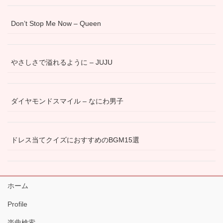
Don’t Stop Me Now – Queen
やさしさで溢れるように – JUJU
ダイヤモンドスマイル – なにわ男子
ドレス当てクイズにおすすめのBGM15選
ホーム
Profile
楽曲検索