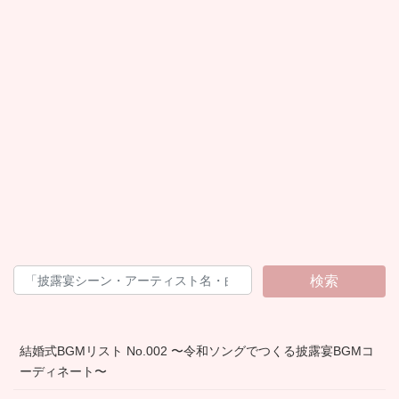
検索
結婚式BGMリスト No.002 〜令和ソングでつくる披露宴BGMコ
ーディネート〜