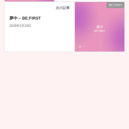
BE:FIRST
次の記事
夢中 – BE:FIRST
2026年2月18日