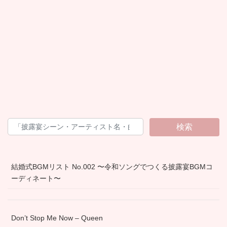
検索
結婚式BGMリスト No.002 〜令和ソングでつくる披露宴BGMコ
ーディネート〜
Don’t Stop Me Now – Queen