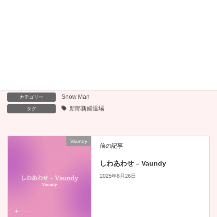
This is LOVE – Snow
Dear, – Snow Man
Man
Snow Man
カテゴリー
新郎新婦退場
タグ
Vaundy
前の記事
しわあわせ – Vaundy
2025年8月26日