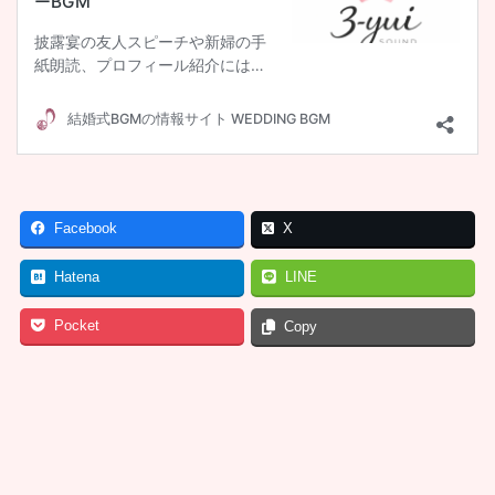
Facebook
X
Hatena
LINE
Pocket
Copy