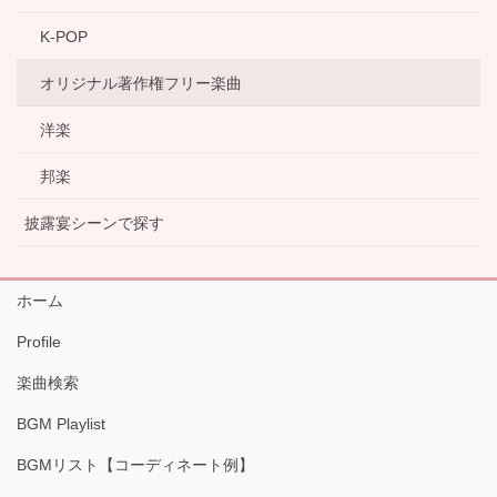
K-POP
オリジナル著作権フリー楽曲
洋楽
邦楽
披露宴シーンで探す
ホーム
Profile
楽曲検索
BGM Playlist
BGMリスト【コーディネート例】