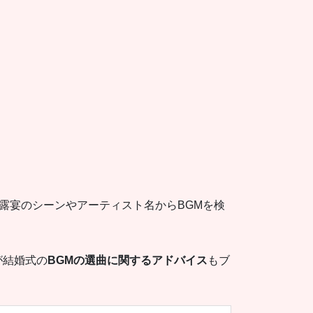
露宴のシーンやアーティスト名からBGMを検
が結婚式の
BGMの選曲に関するアドバイス
もブ