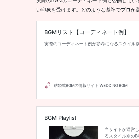
実際のBGMのコーディネート例も公開して
い印象を受けます。どのような基準でプロが