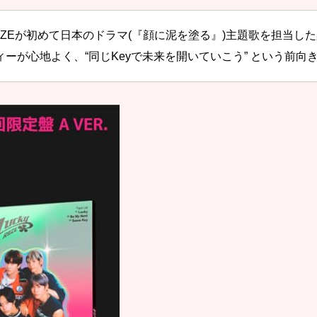
IZEが初めて日本のドラマ(『顔に泥を塗る』)主題歌を担当した
ーが心地よく、“同じKeyで未来を開いていこう” という前向