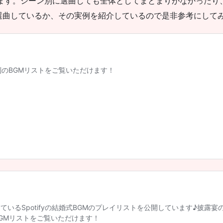
います。シーン別に選曲しても全体としてまとまりがなかったり
選曲しているか、その実例を紹介しているので是非参考にして