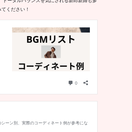
、トータルバランスを気にされる新郎新婦も多
みてください！