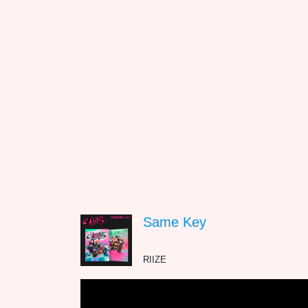
Same Key
RIIZE