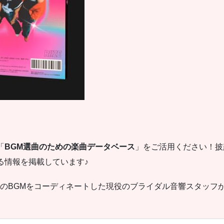
「
BGM選曲のための楽曲データベース
」をご活用ください！披
る情報を掲載しています♪
宴のBGMをコーディネートした現役のブライダル音響スタッフ
！