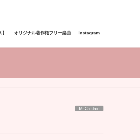
ス】
オリジナル著作権フリー楽曲
Instagram
Mr.Children