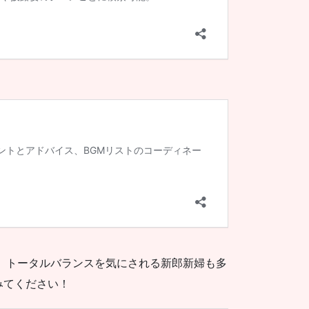
、トータルバランスを気にされる新郎新婦も多
みてください！