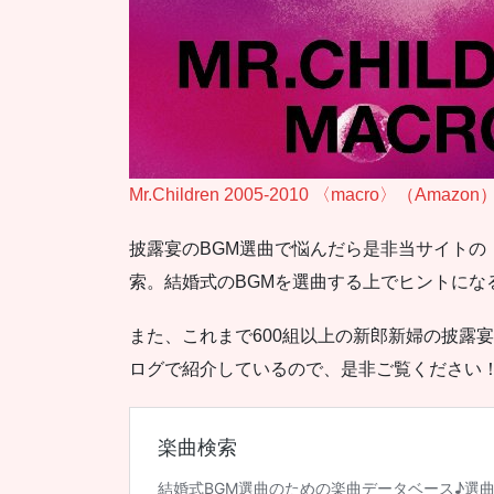
Mr.Children 2005-2010 〈macro〉（Amazon
披露宴のBGM選曲で悩んだら是非当サイトの
索。結婚式のBGMを選曲する上でヒントにな
また、これまで600組以上の新郎新婦の披露
ログで紹介しているので、是非ご覧ください