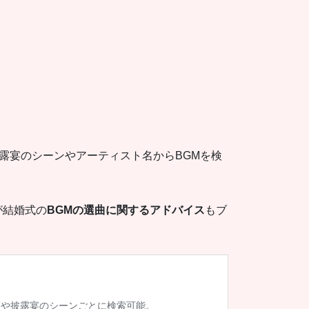
露宴のシーンやアーティスト名からBGMを検
が結婚式の
BGMの選曲に関するアドバイス
もブ