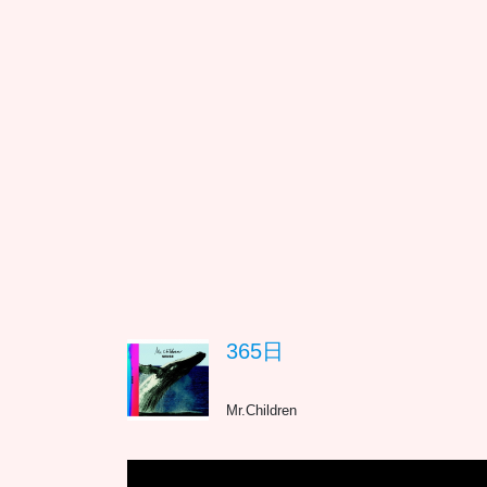
365日
Mr.Children