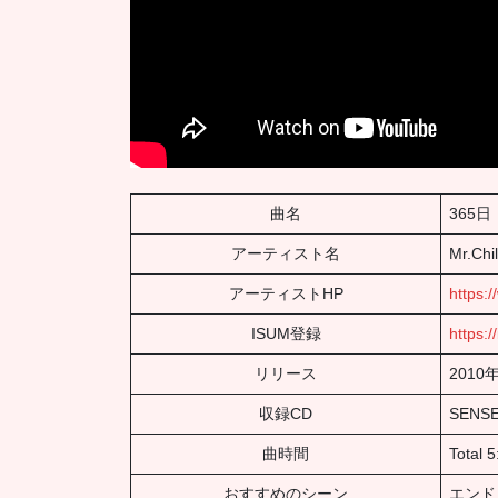
曲名
365日
アーティスト名
Mr.Chi
アーティストHP
https:
ISUM登録
https:
リリース
2010
収録CD
SENSE
曲時間
Total 
おすすめのシーン
エンド