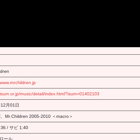
ldren
//www.mrchildren.jp
//isum.or.jp/music/detail/index.html?isum=01402103
年12月01日
、Mr.Children 2005-2010 ＜macro＞
5:36 / サビ 1:40
ロール