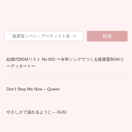
検索
結婚式BGMリスト No.002 〜令和ソングでつくる披露宴BGMコ
ーディネート〜
Don’t Stop Me Now – Queen
やさしさで溢れるように – JUJU