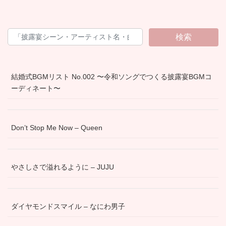
検索
結婚式BGMリスト No.002 〜令和ソングでつくる披露宴BGMコ
ーディネート〜
Don’t Stop Me Now – Queen
やさしさで溢れるように – JUJU
ダイヤモンドスマイル – なにわ男子