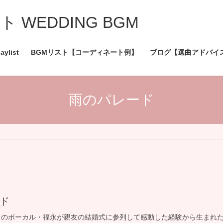
WEDDING BGM
aylist
BGMリスト【コーディネート例】
ブログ【選曲アドバイ
雨のパレード
ード
レードのボーカル・福永が親友の結婚式に参列して感動した経験から生まれ