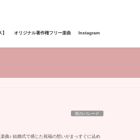
ス】
オリジナル著作権フリー楽曲
Instagram
雨のパレード
た楽曲♪ 結婚式で感じた祝福の想いがまっすぐに込め