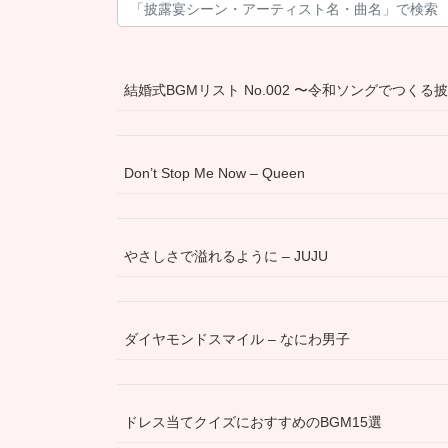
結婚式BGMリスト No.002 〜令和ソングでつく
Don’t Stop Me Now – Queen
やさしさで溢れるように – JUJU
ダイヤモンドスマイル – なにわ男子
ドレス当てクイズにおすすめのBGM15選