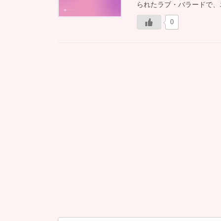
られたラブ・バラードで、
0