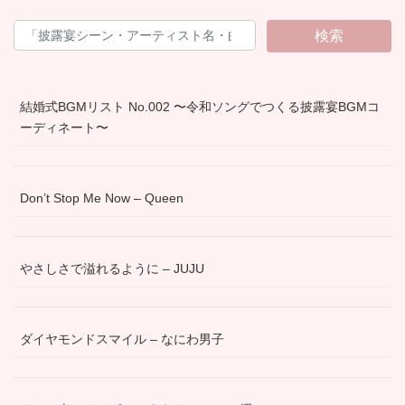
検索
結婚式BGMリスト No.002 〜令和ソングでつくる披露宴BGMコ
ーディネート〜
Don’t Stop Me Now – Queen
やさしさで溢れるように – JUJU
ダイヤモンドスマイル – なにわ男子