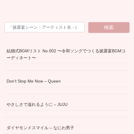
検索
結婚式BGMリスト No.002 〜令和ソングでつくる披露宴BGMコ
ーディネート〜
Don’t Stop Me Now – Queen
やさしさで溢れるように – JUJU
ダイヤモンドスマイル – なにわ男子