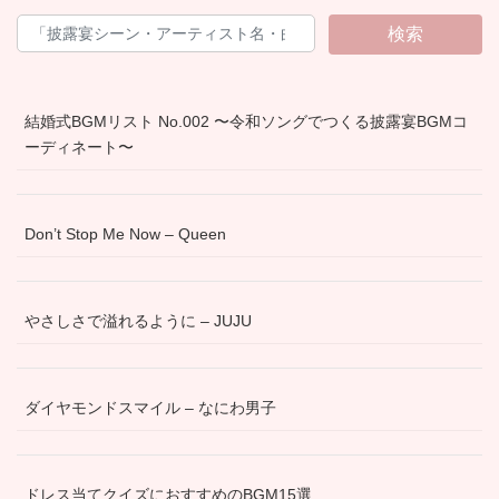
検索
結婚式BGMリスト No.002 〜令和ソングでつくる披露宴BGMコ
ーディネート〜
Don’t Stop Me Now – Queen
やさしさで溢れるように – JUJU
ダイヤモンドスマイル – なにわ男子
ドレス当てクイズにおすすめのBGM15選