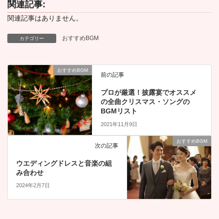
関連記事:
関連記事はありません。
おすすめBGM
カテゴリー
おすすめBGM
前の記事
プロが厳選！披露宴でオススメ
の全曲クリスマス・ソングの
BGMリスト
2021年11月9日
おすすめBGM
次の記事
ウエディングドレスと音楽の組
み合わせ
2024年2月7日