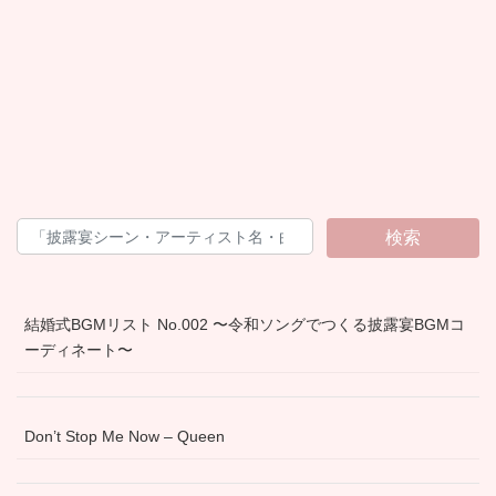
検索
結婚式BGMリスト No.002 〜令和ソングでつくる披露宴BGMコ
ーディネート〜
Don’t Stop Me Now – Queen