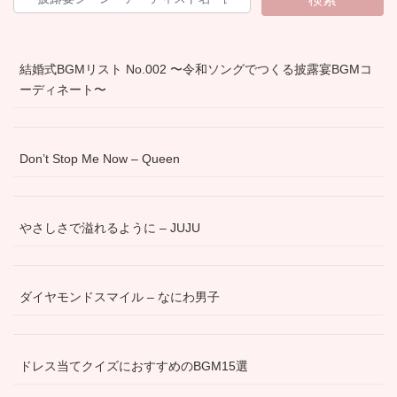
結婚式BGMリスト No.002 〜令和ソングでつくる披露宴BGMコ
ーディネート〜
Don’t Stop Me Now – Queen
やさしさで溢れるように – JUJU
ダイヤモンドスマイル – なにわ男子
ドレス当てクイズにおすすめのBGM15選