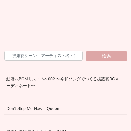
検索
結婚式BGMリスト No.002 〜令和ソングでつくる披露宴BGMコ
ーディネート〜
Don’t Stop Me Now – Queen