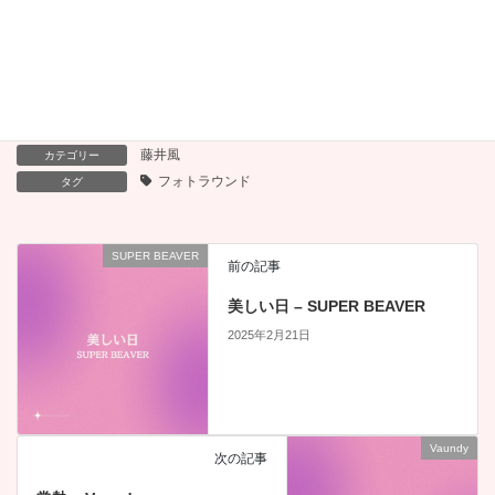
ガーデン – 藤井 風
藤井風
カテゴリー
フォトラウンド
タグ
SUPER BEAVER
前の記事
美しい日 – SUPER BEAVER
2025年2月21日
Vaundy
次の記事